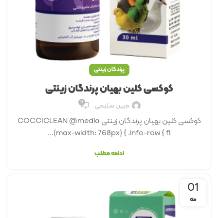
پرندگان زینتی
کوکسی کلین بهیان پرندگان زینتی
0
مبین سلیمی
کوکسی کلین بهیان پرندگان زینتی COCCICLEAN @media
(max-width: 768px) { .info-row { fl...
ادامه مطلب
01
مه