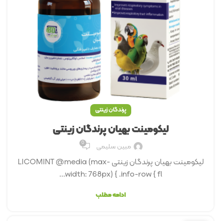
پرندگان زینتی
لیکومینت بهیان پرندگان زینتی
0
مبین سلیمی
لیکومینت بهیان پرندگان زینتی LICOMINT @media (max-
width: 768px) { .info-row { fl...
ادامه مطلب