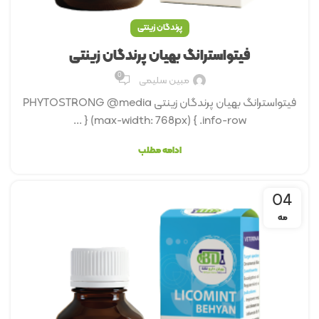
پرندگان زینتی
فیتواسترانگ بهیان پرندگان زینتی
0
مبین سلیمی
فیتواسترانگ بهیان پرندگان زینتی PHYTOSTRONG @media
(max-width: 768px) { .info-row { ...
ادامه مطلب
04
مه